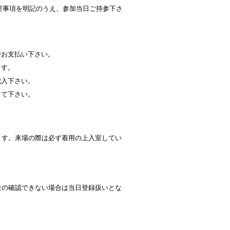
要事項を明記のうえ、参加当日ご持参下さ
。
でお支払い下さい。
ます。
記入下さい。
して下さい。
ます。来場の際は必ず着用の上入室してい
金の確認できない場合は当日登録扱いとな