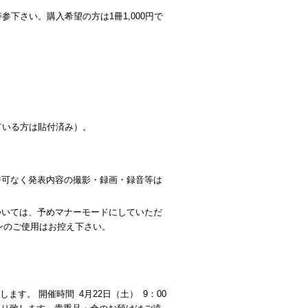
下さい。購入希望の方は1冊1,000円で
ている方は貼付済み）。
許可なく発表内容の撮影・録画・録音等は
ついては、予めマナーモードにしていただ
ンのご使用はお控え下さい。
す。 開催時間 4月22日（土） 9：00