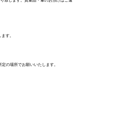
みお預かり致します。貴重品・傘のお預けはご遠
します。
所定の場所でお願いいたします。