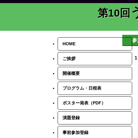
第10回
参
HOME
ご挨拶
開催概要
プログラム・日程表
ポスター発表（PDF）
演題登録
事前参加登録