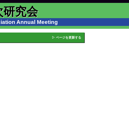
次研究会
ation Annual Meeting
▷ ページを更新する