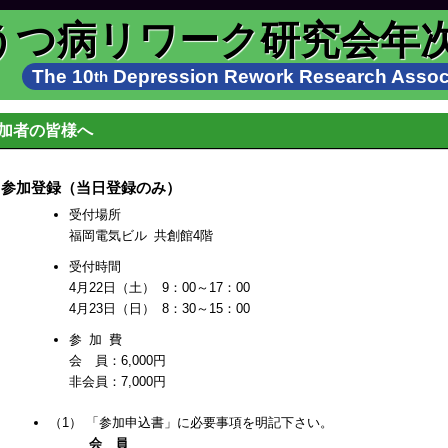
うつ病リワーク研究会年
The 10
Depression Rework Research Associ
th
加者の皆様へ
1 参加登録（当日登録のみ）
受付場所
福岡電気ビル 共創館4階
受付時間
4月22日（土） 9：00～17：00
4月23日（日） 8：30～15：00
参 加 費
会 員：6,000円
非会員：7,000円
（1） 「参加申込書」に必要事項を明記下さい。
会 員