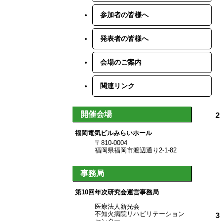
参加者の皆様へ
発表者の皆様へ
会場のご案内
関連リンク
開催会場
福岡電気ビルみらいホール
〒810-0004
福岡県福岡市渡辺通り2-1-82
事務局
第10回年次研究会運営事務局
医療法人新光会
不知火病院リハビリテーション