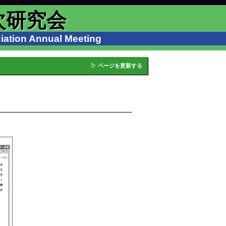
次研究会
ation Annual Meeting
▷ ページを更新する