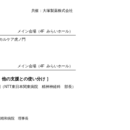
共催：大塚製薬株式会社
メイン会場（4F みらいホール）
カルケア虎ノ門
メイン会場（4F みらいホール）
、他の支援との使い分け ］
剛（NTT東日本関東病院 精神神経科 部長）
属晴和病院 理事長