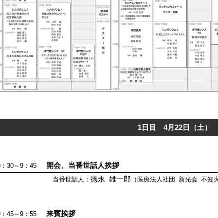
1日目 4月22日（土）
開会、当番世話人挨拶
9：30～9：45
徳永 雄一郎
当番世話人：
（医療法人社団 新光会 不知
来賓挨拶
9：45～9：55