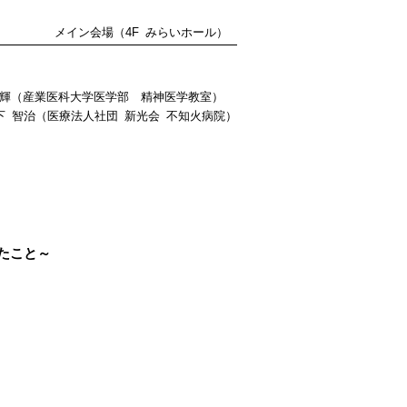
メイン会場（4F みらいホール）
 輝（産業医科大学医学部 精神医学教室）
下 智治（医療法人社団 新光会 不知火病院）
たこと～