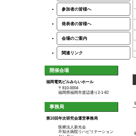
参加者の皆様へ
発表者の皆様へ
会場のご案内
関連リンク
開催会場
福岡電気ビルみらいホール
〒810-0004
福岡県福岡市渡辺通り2-1-82
事務局
第10回年次研究会運営事務局
医療法人新光会
不知火病院リハビリテーション