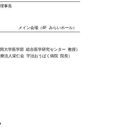
 理事長
メイン会場（4F みらいホール）
福岡大学医学部 総合医学研究センター 教授）
医療法人栄仁会 宇治おうばく病院 院長）
る