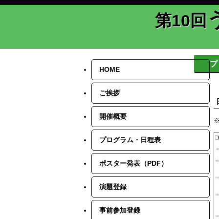
第10回
プ
HOME
ご挨拶
開催概要
プログラム・日程表
ポスター発表（PDF）
演題登録
事前参加登録