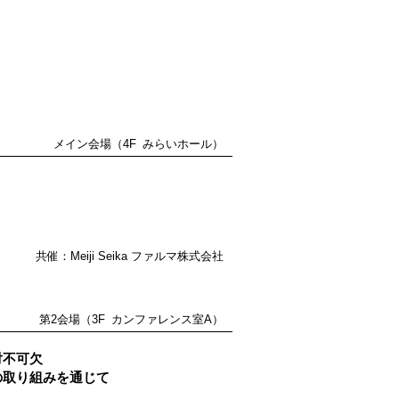
メイン会場（4F みらいホール）
共催：Meiji Seika ファルマ株式会社
第2会場（3F カンファレンス室A）
対不可欠
の取り組みを通じて